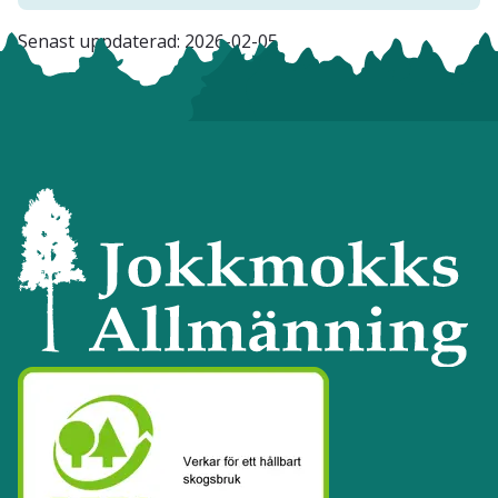
Senast uppdaterad:
2026-02-05