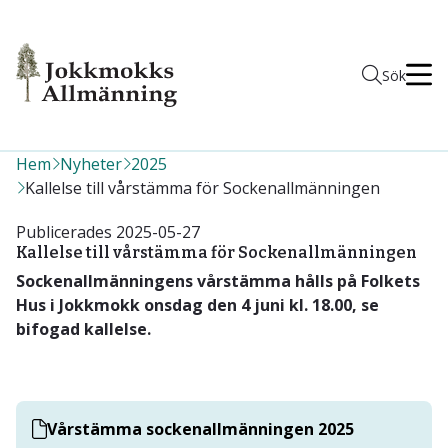
Men
Sök
Hem
Nyheter
2025
Kallelse till vårstämma för Sockenallmänningen
Publicerades
2025-05-27
Kallelse till vårstämma för Sockenallmänningen
Sockenallmänningens vårstämma hålls på Folkets
Hus i Jokkmokk onsdag den 4 juni kl. 18.00, se
bifogad kallelse.
Vårstämma sockenallmänningen 2025