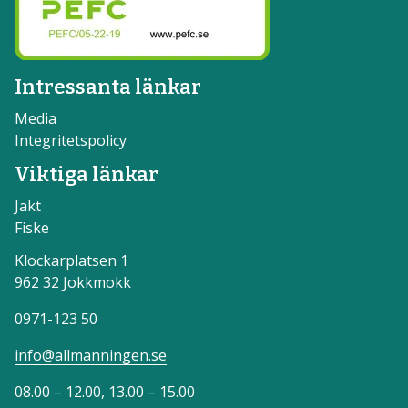
Intressanta länkar
Media
Integritetspolicy
Viktiga länkar
Jakt
Fiske
Klockarplatsen 1
962 32 Jokkmokk
0971-123 50
info@allmanningen.se
08.00 – 12.00, 13.00 – 15.00