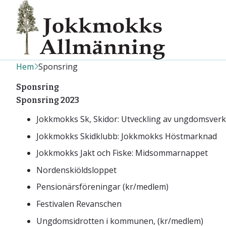
Hem
Sponsring
Sponsring
Sponsring 2023
Jokkmokks Sk, Skidor: Utveckling av ungdomsve
Jokkmokks Skidklubb: Jokkmokks Höstmarknad
Jokkmokks Jakt och Fiske: Midsommarnappet
Nordenskiöldsloppet
Pensionärsföreningar (kr/medlem)
Festivalen Revanschen
Ungdomsidrotten i kommunen, (kr/medlem)