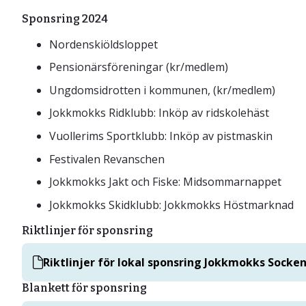
Sponsring 2024
Nordenskiöldsloppet
Pensionärsföreningar (kr/medlem)
Ungdomsidrotten i kommunen, (kr/medlem)
Jokkmokks Ridklubb: Inköp av ridskolehäst
Vuollerims Sportklubb: Inköp av pistmaskin
Festivalen Revanschen
Jokkmokks Jakt och Fiske: Midsommarnappet
Jokkmokks Skidklubb: Jokkmokks Höstmarknad
Riktlinjer för sponsring
Riktlinjer för lokal sponsring Jokkmokks Socke
Blankett för sponsring