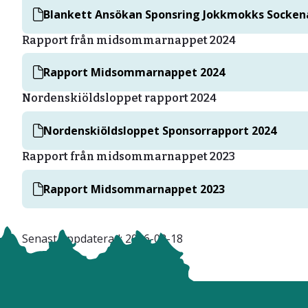
Blankett Ansökan Sponsring Jokkmokks Socken
Rapport från midsommarnappet 2024
Rapport Midsommarnappet 2024
Nordenskiöldsloppet rapport 2024
Nordenskiöldsloppet Sponsorrapport 2024
Rapport från midsommarnappet 2023
Rapport Midsommarnappet 2023
Senast uppdaterad:
2026-02-18