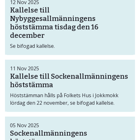
12
Nov
2025
Kallelse till
Nybyggesallmänningens
höststämma tisdag den 16
december
Se bifogad kallelse.
11
Nov
2025
Kallelse till Sockenallmänningens
höststämma
Höststämman hålls på Folkets Hus i Jokkmokk
lördag den 22 november, se bifogad kallelse.
05
Nov
2025
Sockenallmänningens