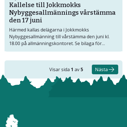
Kallelse till Jokkmokks
Nybyggesallmännings vårstämma
den 17 juni
Härmed kallas delägarna i Jokkmokks
Nybyggesallmänning till vårstämma den juni kl.
18.00 på allmänningskontoret. Se bilaga för
dagordning.
Visar sida
1
av
5
Nästa