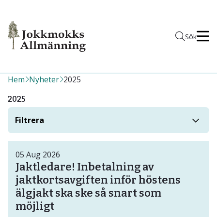
Men
Sök
Hem
Nyheter
2025
2025
Filtrera
05
Aug
2026
Jaktledare! Inbetalning av
jaktkortsavgiften inför höstens
älgjakt ska ske så snart som
möjligt