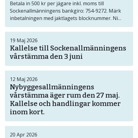
Betala in 500 kr per jägare inkl. moms till
Sockenallmänningens bankgiro: 754-9272. Märk
inbetalningen med jaktlagets blocknummer. Ni
som redan betalat in kan bortse från påminnelsen.
19
Maj
2026
Kallelse till Sockenallmänningens
vårstämma den 3 juni
12
Maj
2026
Nybyggesallmänningens
vårstämma äger rum den 27 maj.
Kallelse och handlingar kommer
inom kort.
20
Apr
2026