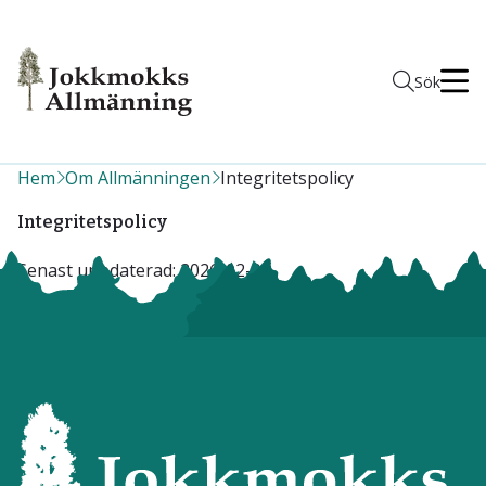
Men
Sök
Hem
Om Allmänningen
Integritetspolicy
Integritetspolicy
Senast uppdaterad:
2026-02-06