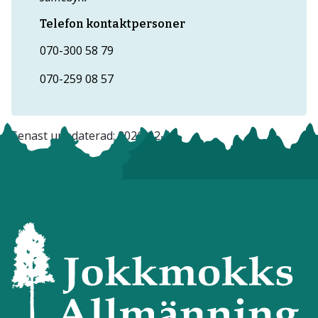
Telefon kontaktpersoner
070-300 58 79
070-259 08 57
Senast uppdaterad:
2026-02-17