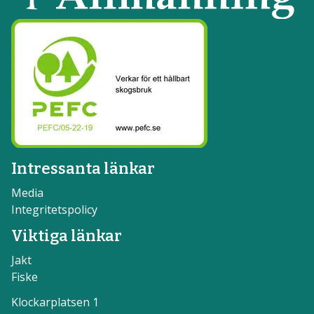
Intressanta länkar
Media
Integritetspolicy
Viktiga länkar
Jakt
Fiske
Klockarplatsen 1