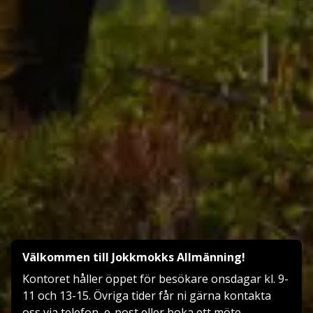
Välkommen till Jokkmokks Allmänning!
Kontoret håller öppet för besökare onsdagar kl. 9-
11 och 13-15. Övriga tider får ni gärna kontakta
oss via telefon, e-post eller boka ett möte.