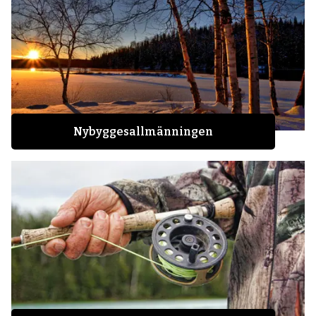
Nybyggesallmänningen