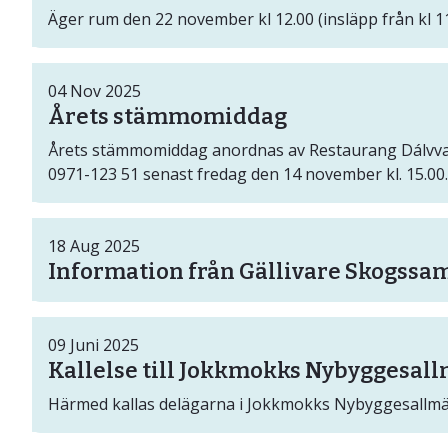
Äger rum den 22 november kl 12.00 (insläpp från kl 1
04
Nov
2025
Årets stämmomiddag
Årets stämmomiddag anordnas av Restaurang Dálvvadis
0971-123 51 senast fredag den 14 november kl. 15.00.
18
Aug
2025
Information från Gällivare Skogssam
09
Juni
2025
Kallelse till Jokkmokks Nybyggesal
Härmed kallas delägarna i Jokkmokks Nybyggesallmänn