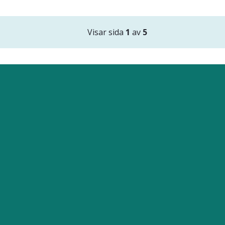
Visar sida
1
av
5