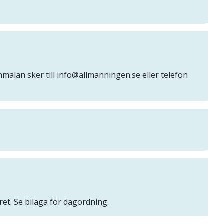
älan sker till info@allmanningen.se eller telefon
et. Se bilaga för dagordning.