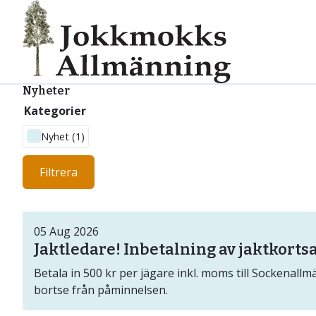
Nyheter
Kategorier
Nyhet (1)
Filtrera
05
Aug
2026
Jaktledare! Inbetalning av jaktkortsa
Betala in 500 kr per jägare inkl. moms till Sockena
bortse från påminnelsen.