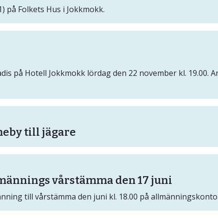
1) på Folkets Hus i Jokkmokk.
 på Hotell Jokkmokk lördag den 22 november kl. 19.00. Anm
eby till jägare
lmännings vårstämma den 17 juni
ing till vårstämma den juni kl. 18.00 på allmänningskontor