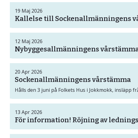
19
Maj
2026
Kallelse till Sockenallmänningens 
12
Maj
2026
Nybyggesallmänningens vårstämma ä
20
Apr
2026
Sockenallmänningens vårstämma
Hålls den 3 juni på Folkets Hus i Jokkmokk, insläpp fr
13
Apr
2026
För information! Röjning av ledning