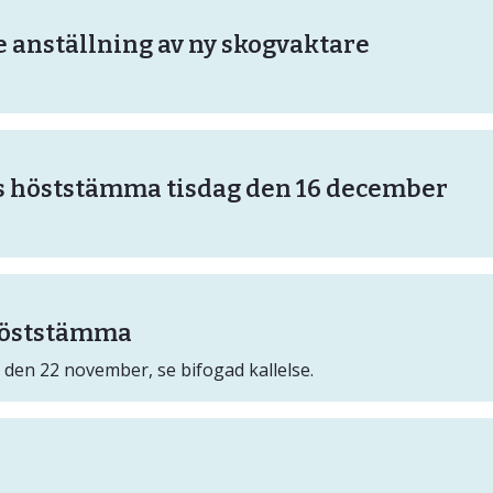
 anställning av ny skogvaktare
s höststämma tisdag den 16 december
 höststämma
den 22 november, se bifogad kallelse.