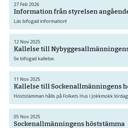
27
Feb
2026
Information från styrelsen angående
Läs bifogad information!
12
Nov
2025
Kallelse till Nybyggesallmänningen
Se bifogad kallelse.
11
Nov
2025
Kallelse till Sockenallmänningens
Höststämman hålls på Folkets Hus i Jokkmokk lördag 
05
Nov
2025
Sockenallmänningens höststämma