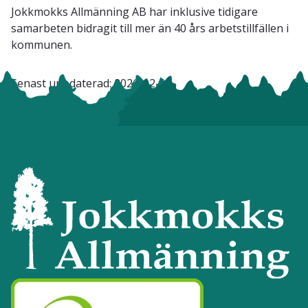
Jokkmokks Allmänning AB har inklusive tidigare
samarbeten bidragit till mer än 40 års arbetstillfällen i
kommunen.
Senast uppdaterad:
2026-02-16