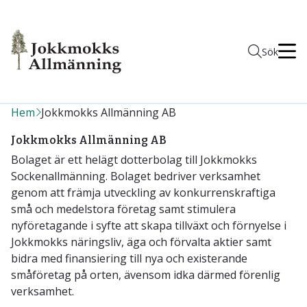
Men
Sök
Hem
Jokkmokks Allmänning AB
Jokkmokks Allmänning AB
Bolaget är ett helägt dotterbolag till Jokkmokks
Sockenallmänning. Bolaget bedriver verksamhet
genom att främja utveckling av konkurrenskraftiga
små och medelstora företag samt stimulera
nyföretagande i syfte att skapa tillväxt och förnyelse i
Jokkmokks näringsliv, äga och förvalta aktier samt
bidra med finansiering till nya och existerande
småföretag på orten, ävensom idka därmed förenlig
verksamhet.