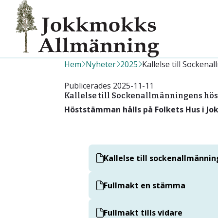
Hem
Nyheter
2025
Kallelse till Socke
Publicerades
2025-11-11
Kallelse till Sockenallmänningens h
Höststämman hålls på Folkets Hus i Jo
Kallelse till sockenallmänn
Fullmakt en stämma
Fullmakt tills vidare