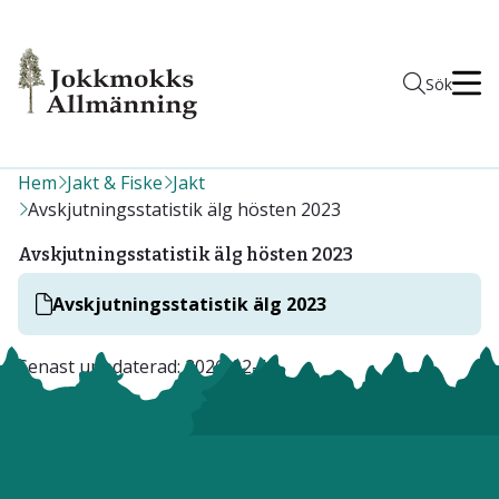
Men
Sök
Hem
Jakt & Fiske
Jakt
Avskjutningsstatistik älg hösten 2023
Avskjutningsstatistik älg hösten 2023
Avskjutningsstatistik älg 2023
Senast uppdaterad:
2026-02-17